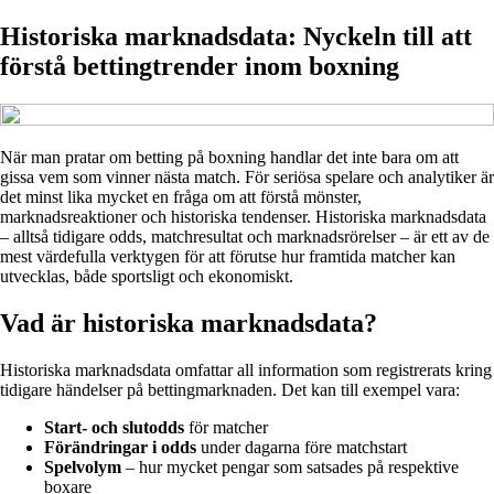
Historiska marknadsdata: Nyckeln till att
förstå bettingtrender inom boxning
När man pratar om betting på boxning handlar det inte bara om att
gissa vem som vinner nästa match. För seriösa spelare och analytiker är
det minst lika mycket en fråga om att förstå mönster,
marknadsreaktioner och historiska tendenser. Historiska marknadsdata
– alltså tidigare odds, matchresultat och marknadsrörelser – är ett av de
mest värdefulla verktygen för att förutse hur framtida matcher kan
utvecklas, både sportsligt och ekonomiskt.
Vad är historiska marknadsdata?
Historiska marknadsdata omfattar all information som registrerats kring
tidigare händelser på bettingmarknaden. Det kan till exempel vara:
Start- och slutodds
för matcher
Förändringar i odds
under dagarna före matchstart
Spelvolym
– hur mycket pengar som satsades på respektive
boxare