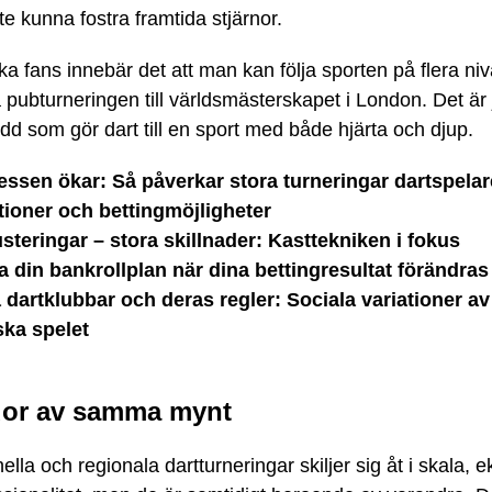
te kunna fostra framtida stjärnor.
a fans innebär det att man kan följa sporten på flera niv
 pubturneringen till världsmästerskapet i London. Det är 
d som gör dart till en sport med både hjärta och djup.
essen ökar: Så påverkar stora turneringar dartspela
tioner och bettingmöjligheter
steringar – stora skillnader: Kasttekniken i fokus
a din bankrollplan när dina bettingresultat förändras
 dartklubbar och deras regler: Sociala variationer av
ska spelet
dor av samma mynt
nella och regionala dartturneringar skiljer sig åt i skala,