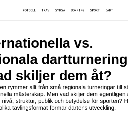
FOTBOLL
TRAV
SYRSA
BOXNING
SPORT
DART
ernationella vs.
ionala dartturnering
ad skiljer dem åt?
en rymmer allt från små regionala turneringar till s
onella mästerskap. Men vad skiljer dem egentligen 
r nivå, struktur, publik och betydelse för sporten? 
 olika tävlingsformat formar dartens utveckling.