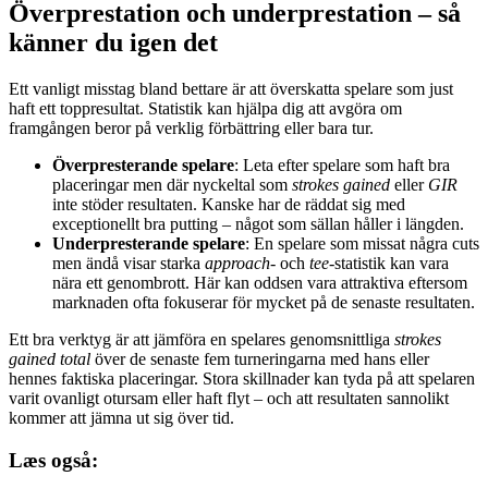
Överprestation och underprestation – så
känner du igen det
Ett vanligt misstag bland bettare är att överskatta spelare som just
haft ett toppresultat. Statistik kan hjälpa dig att avgöra om
framgången beror på verklig förbättring eller bara tur.
Överpresterande spelare
: Leta efter spelare som haft bra
placeringar men där nyckeltal som
strokes gained
eller
GIR
inte stöder resultaten. Kanske har de räddat sig med
exceptionellt bra putting – något som sällan håller i längden.
Underpresterande spelare
: En spelare som missat några cuts
men ändå visar starka
approach
- och
tee
-statistik kan vara
nära ett genombrott. Här kan oddsen vara attraktiva eftersom
marknaden ofta fokuserar för mycket på de senaste resultaten.
Ett bra verktyg är att jämföra en spelares genomsnittliga
strokes
gained total
över de senaste fem turneringarna med hans eller
hennes faktiska placeringar. Stora skillnader kan tyda på att spelaren
varit ovanligt otursam eller haft flyt – och att resultaten sannolikt
kommer att jämna ut sig över tid.
Læs også: