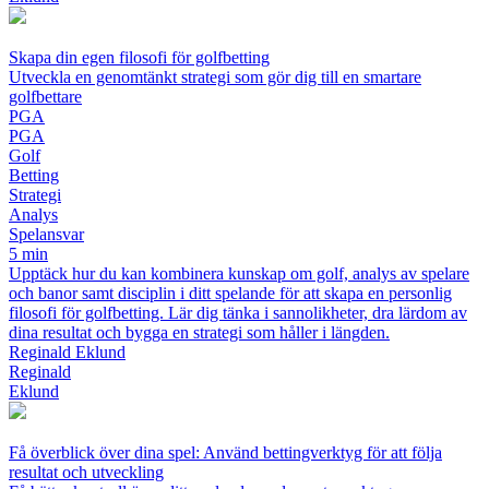
Skapa din egen filosofi för golfbetting
Utveckla en genomtänkt strategi som gör dig till en smartare
golfbettare
PGA
PGA
Golf
Betting
Strategi
Analys
Spelansvar
5 min
Upptäck hur du kan kombinera kunskap om golf, analys av spelare
och banor samt disciplin i ditt spelande för att skapa en personlig
filosofi för golfbetting. Lär dig tänka i sannolikheter, dra lärdom av
dina resultat och bygga en strategi som håller i längden.
Reginald Eklund
Reginald
Eklund
Få överblick över dina spel: Använd bettingverktyg för att följa
resultat och utveckling