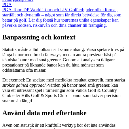
PGA
PGA Tour, DP World Tour och LIV Golf erbjuder olika format,
startfält och dynamik – något som får direkt betydelse för dig som
bettar på golf. Lär dig förstå hur tourernas unika egenskaper kan
påverka oddsen, risknivån och dina chanser till framgång.
Banpassning och kontext
Statistik måste alltid tolkas i sitt sammanhang. Vissa spelare trivs på
långa banor med breda fairways, medan andra presterar bäst på
tekniska banor med små greener. Genom att analysera tidigare
prestationer på liknande banor kan du hitta mönster som
oddssättarna ofta missar.
Ett exempel: En spelare med mediokra resultat generellt, men starka
strokes gained approach
-värden på banor med små greener, kan
vara ett intressant spel i turneringar som Vallda Golf & Country
Club eller Hills Golf & Sports Club – banor som kräver precision
snarare än längd.
Använd data med eftertanke
Även om statistik är ett kraftfullt verktyg bör det inte användas