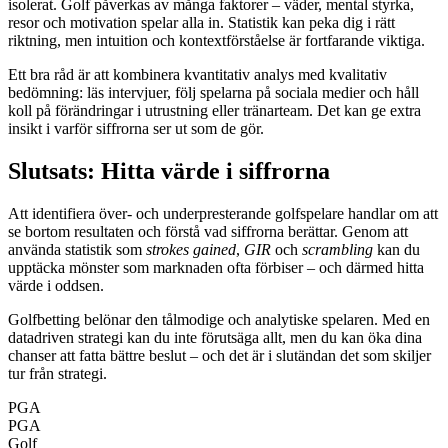
isolerat. Golf påverkas av många faktorer – väder, mental styrka,
resor och motivation spelar alla in. Statistik kan peka dig i rätt
riktning, men intuition och kontextförståelse är fortfarande viktiga.
Ett bra råd är att kombinera kvantitativ analys med kvalitativ
bedömning: läs intervjuer, följ spelarna på sociala medier och håll
koll på förändringar i utrustning eller tränarteam. Det kan ge extra
insikt i varför siffrorna ser ut som de gör.
Slutsats: Hitta värde i siffrorna
Att identifiera över- och underpresterande golfspelare handlar om att
se bortom resultaten och förstå vad siffrorna berättar. Genom att
använda statistik som
strokes gained
,
GIR
och
scrambling
kan du
upptäcka mönster som marknaden ofta förbiser – och därmed hitta
värde i oddsen.
Golfbetting belönar den tålmodige och analytiske spelaren. Med en
datadriven strategi kan du inte förutsäga allt, men du kan öka dina
chanser att fatta bättre beslut – och det är i slutändan det som skiljer
tur från strategi.
PGA
PGA
Golf