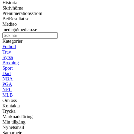
Historia
Skrivhörna
Prenumerationsström
BetResultat.se
Mediao
media@mediao.se
Kategorier
Fotboll
Trav
Syrsa
Boxning
Sport
Dart
NBA
PGA
NFL
MLB
Om oss
Kontakta
Trycka
Marknadsföring
Min tillgång
Nyhetsmail
Samarbete