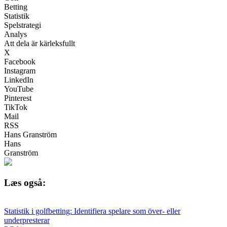
Betting
Statistik
Spelstrategi
Analys
Att dela är kärleksfullt
X
Facebook
Instagram
LinkedIn
YouTube
Pinterest
TikTok
Mail
RSS
Hans Granström
Hans
Granström
Læs også:
Statistik i golfbetting: Identifiera spelare som över- eller
underpresterar