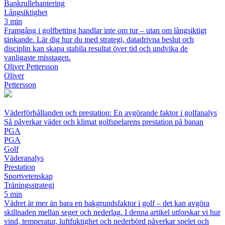
Bankrullehantering
Långsiktighet
3 min
Framgång i golfbetting handlar inte om tur – utan om långsiktigt
tänkande. Lär dig hur du med strategi, datadrivna beslut och
disciplin kan skapa stabila resultat över tid och undvika de
vanligaste misstagen.
Oliver Pettersson
Oliver
Pettersson
Väderförhållanden och prestation: En avgörande faktor i golfanalys
Så påverkar väder och klimat golfspelarens prestation på banan
PGA
PGA
Golf
Väderanalys
Prestation
Sportvetenskap
Träningsstrategi
5 min
Vädret är mer än bara en bakgrundsfaktor i golf – det kan avgöra
skillnaden mellan seger och nederlag. I denna artikel utforskar vi hur
vind, temperatur, luftfuktighet och nederbörd påverkar spelet och